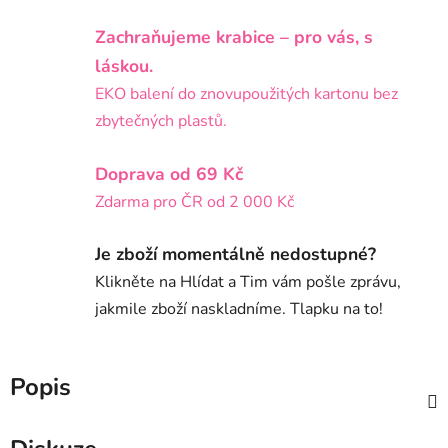
Zachraňujeme krabice – pro vás, s
láskou.
EKO balení do znovupoužitých kartonu bez
zbytečných plastů.
Doprava od 69 Kč
Zdarma pro ČR od 2 000 Kč
Je zboží momentálně nedostupné?
Klikněte na Hlídat a Tim vám pošle zprávu,
jakmile zboží naskladníme. Tlapku na to!
Popis