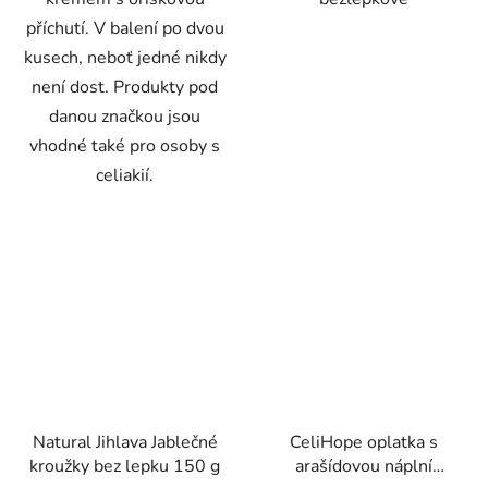
příchutí. V balení po dvou
kusech, neboť jedné nikdy
není dost. Produkty pod
danou značkou jsou
vhodné také pro osoby s
celiakií.
Natural Jihlava Jablečné
CeliHope oplatka s
kroužky bez lepku 150 g
arašídovou náplní