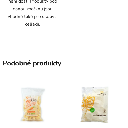
není dost. Produkty pod
danou značkou jsou
vhodné také pro osoby s
celiakií.
Podobné produkty