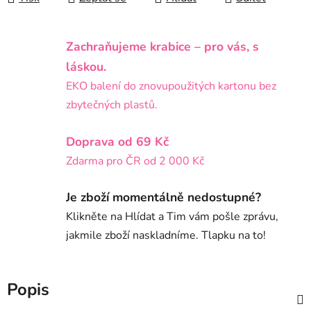
Zachraňujeme krabice – pro vás, s
láskou.
EKO balení do znovupoužitých kartonu bez
zbytečných plastů.
Doprava od 69 Kč
Zdarma pro ČR od 2 000 Kč
Je zboží momentálně nedostupné?
Klikněte na Hlídat a Tim vám pošle zprávu,
jakmile zboží naskladníme. Tlapku na to!
Popis