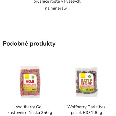
brusnice roste v kyselých,
na minerály...
Podobné produkty
Wolfberry Goji
Wolfberry Datle bez
kustovnice čínská 250 g
pecek BIO 100 g