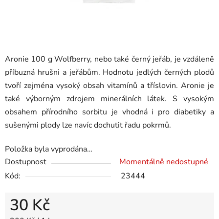
Aronie 100 g Wolfberry, nebo také černý jeřáb, je vzdáleně
příbuzná hrušni a jeřábům. Hodnotu jedlých černých plodů
tvoří zejména vysoký obsah vitamínů a tříslovin. Aronie je
také výborným zdrojem minerálních látek. S vysokým
obsahem přírodního sorbitu je vhodná i pro diabetiky a
sušenými plody lze navíc dochutit řadu pokrmů.
Položka byla vyprodána…
Dostupnost
Momentálně nedostupné
Kód:
23444
30 Kč