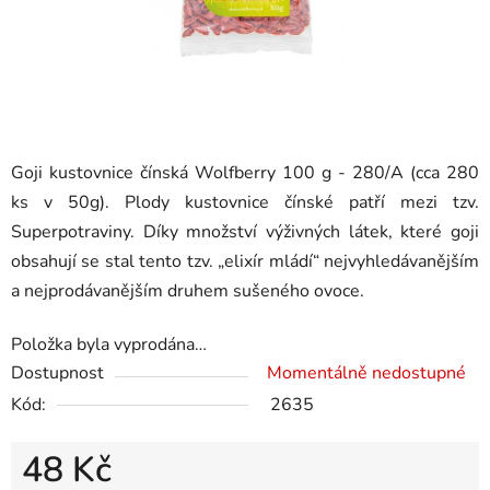
Goji kustovnice čínská Wolfberry 100 g - 280/A (cca 280
ks v 50g). Plody kustovnice čínské patří mezi tzv.
Superpotraviny. Díky množství výživných látek, které goji
obsahují se stal tento tzv. „elixír mládí“ nejvyhledávanějším
a nejprodávanějším druhem sušeného ovoce.
Položka byla vyprodána…
Dostupnost
Momentálně nedostupné
Kód:
2635
48 Kč