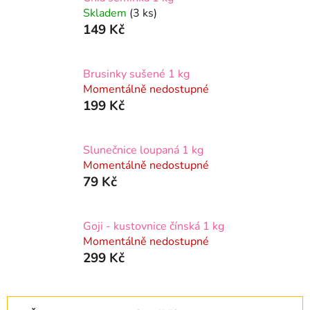
Skladem
(3 ks)
149 Kč
Brusinky sušené 1 kg
Momentálně nedostupné
199 Kč
Slunečnice loupaná 1 kg
Momentálně nedostupné
79 Kč
Goji - kustovnice čínská 1 kg
Momentálně nedostupné
299 Kč
Ř