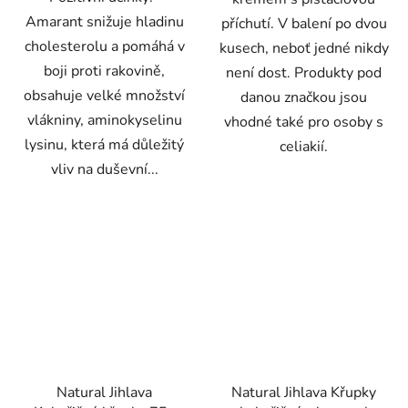
Amarant snižuje hladinu
příchutí. V balení po dvou
cholesterolu a pomáhá v
kusech, neboť jedné nikdy
boji proti rakovině,
není dost. Produkty pod
obsahuje velké množství
danou značkou jsou
vlákniny, aminokyselinu
vhodné také pro osoby s
lysinu, která má důležitý
celiakií.
vliv na duševní...
Natural Jihlava
Natural Jihlava Křupky