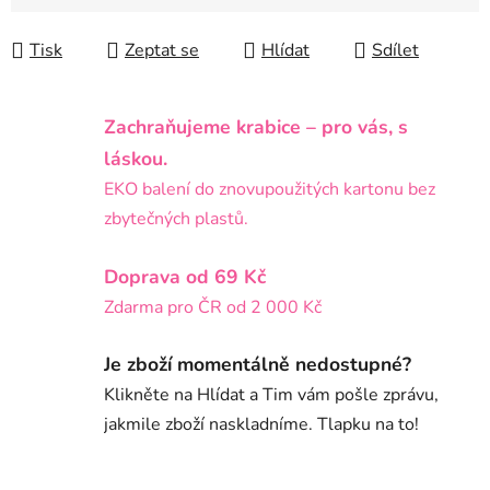
Tisk
Zeptat se
Hlídat
Sdílet
Zachraňujeme krabice – pro vás, s
láskou.
EKO balení do znovupoužitých kartonu bez
zbytečných plastů.
Doprava od 69 Kč
Zdarma pro ČR od 2 000 Kč
Je zboží momentálně nedostupné?
Klikněte na Hlídat a Tim vám pošle zprávu,
jakmile zboží naskladníme. Tlapku na to!