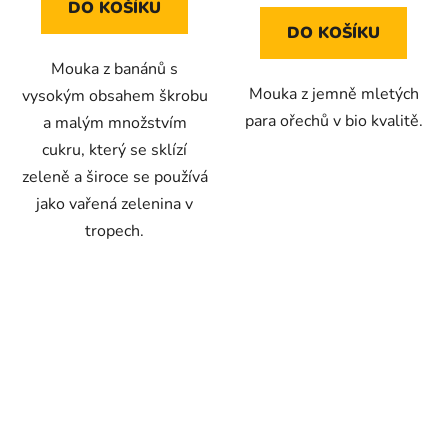
DO KOŠÍKU
DO KOŠÍKU
Mouka z banánů s
Mouka z jemně mletých
vysokým obsahem škrobu
para ořechů v bio kvalitě.
a malým množstvím
cukru, který se sklízí
zeleně a široce se používá
jako vařená zelenina v
tropech.