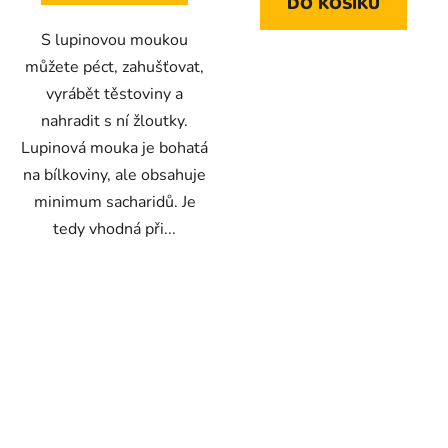
DO KOŠÍKU
S lupinovou moukou
můžete péct, zahušťovat,
vyrábět těstoviny a
nahradit s ní žloutky.
Lupinová mouka je bohatá
na bílkoviny, ale obsahuje
minimum sacharidů. Je
tedy vhodná při...