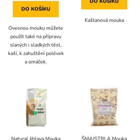
DO KOŠÍKU
DO KOŠÍKU
Kaštanová mouka
Ovesnou mouku můžete
použít také na přípravu
slaných i sladkých těst,
kaší, k zahuštění polévek
a omáček.
Natural Jihlava Mouka
ŠMAJSTRLA Mouka