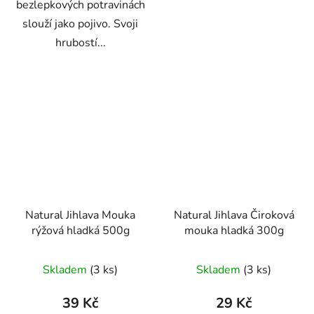
bezlepkových potravinách
slouží jako pojivo. Svoji
hrubostí...
Natural Jihlava Mouka
Natural Jihlava Čiroková
rýžová hladká 500g
mouka hladká 300g
Skladem
(3 ks)
Skladem
(3 ks)
39 Kč
29 Kč