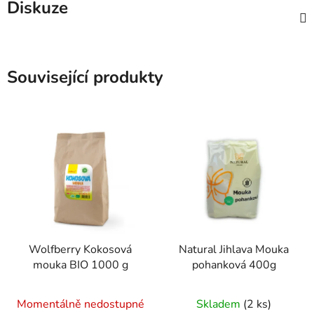
Diskuze
Související produkty
Wolfberry Kokosová
Natural Jihlava Mouka
mouka BIO 1000 g
pohanková 400g
Momentálně nedostupné
Skladem
(2 ks)