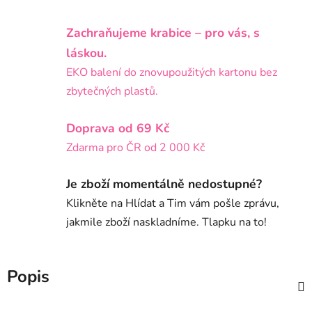
Zachraňujeme krabice – pro vás, s
láskou.
EKO balení do znovupoužitých kartonu bez
zbytečných plastů.
Doprava od 69 Kč
Zdarma pro ČR od 2 000 Kč
Je zboží momentálně nedostupné?
Klikněte na Hlídat a Tim vám pošle zprávu,
jakmile zboží naskladníme. Tlapku na to!
Popis