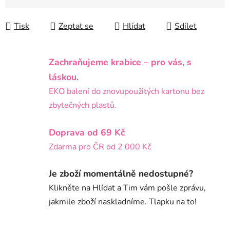
Tisk
Zeptat se
Hlídat
Sdílet
Zachraňujeme krabice – pro vás, s
láskou.
EKO balení do znovupoužitých kartonu bez
zbytečných plastů.
Doprava od 69 Kč
Zdarma pro ČR od 2 000 Kč
Je zboží momentálně nedostupné?
Klikněte na Hlídat a Tim vám pošle zprávu,
jakmile zboží naskladníme. Tlapku na to!