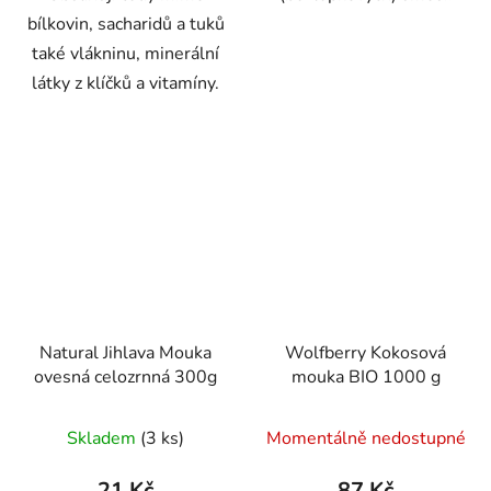
bílkovin, sacharidů a tuků
také vlákninu, minerální
látky z klíčků a vitamíny.
Natural Jihlava Mouka
Wolfberry Kokosová
ovesná celozrnná 300g
mouka BIO 1000 g
Skladem
(3 ks)
Momentálně nedostupné
21 Kč
87 Kč