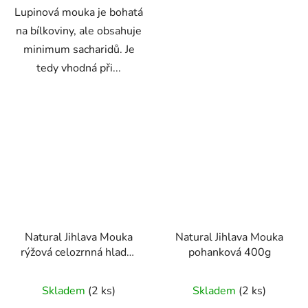
Lupinová mouka je bohatá
na bílkoviny, ale obsahuje
minimum sacharidů. Je
tedy vhodná při...
Natural Jihlava Mouka
Natural Jihlava Mouka
rýžová celozrnná hladká
pohanková 400g
500g
Skladem
(2 ks)
Skladem
(2 ks)