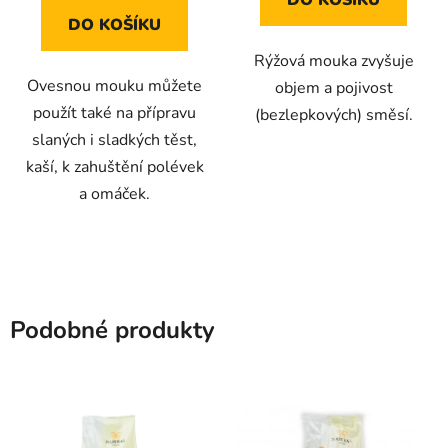
DO KOŠÍKU
Rýžová mouka zvyšuje
Ovesnou mouku můžete
objem a pojivost
použít také na přípravu
(bezlepkových) směsí.
slaných i sladkých těst,
kaší, k zahuštění polévek
a omáček.
Podobné produkty