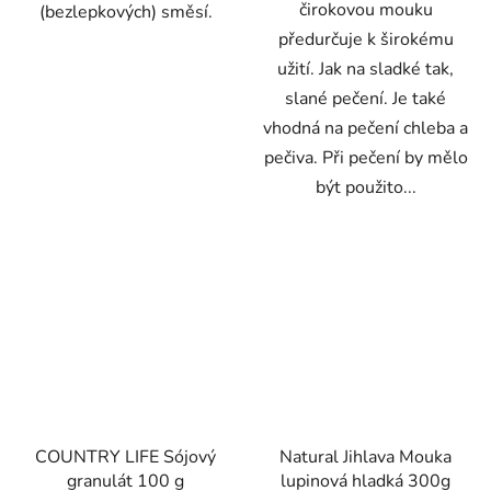
čirokovou mouku
(bezlepkových) směsí.
předurčuje k širokému
užití. Jak na sladké tak,
slané pečení. Je také
vhodná na pečení chleba a
pečiva. Při pečení by mělo
být použito...
COUNTRY LIFE Sójový
Natural Jihlava Mouka
granulát 100 g
lupinová hladká 300g