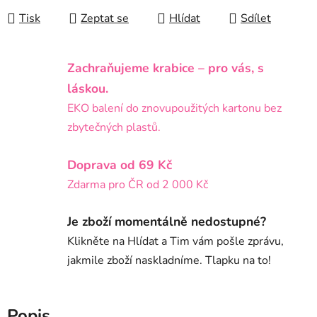
Tisk
Zeptat se
Hlídat
Sdílet
Zachraňujeme krabice – pro vás, s
láskou.
EKO balení do znovupoužitých kartonu bez
zbytečných plastů.
Doprava od 69 Kč
Zdarma pro ČR od 2 000 Kč
Je zboží momentálně nedostupné?
Klikněte na Hlídat a Tim vám pošle zprávu,
jakmile zboží naskladníme. Tlapku na to!
Popis